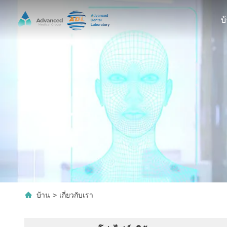
บ
บ้าน
>
เกี่ยวกับเรา