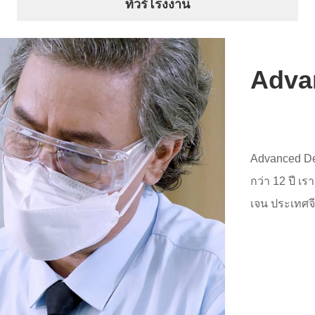
ทัวร์โรงงาน
Adva
Advanced De
กว่า 12 ปี เร
เจน ประเทศจ