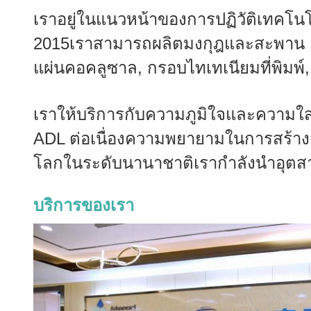
เราอยู่ในแนวหน้าของการปฏิวัติเทคโนโลย
2015เราสามารถผลิตมงกุฎและสะพาน เช
แผ่นคอคลูซาล, กรอบไทเทเนียมที่พิมพ์,
เราให้บริการกับความภูมิใจและความใ
ADL ต่อเนื่องความพยายามในการสร้างส
โลกในระดับนานาชาติเรากําลังนําอุตสาหก
บริการของเรา