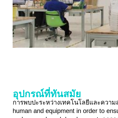
อุปกรณ์ที่ทันสมัย
การพบปะระหว่างเทคโนโลยีและความสวยงาม
human and equipment in order to ensure