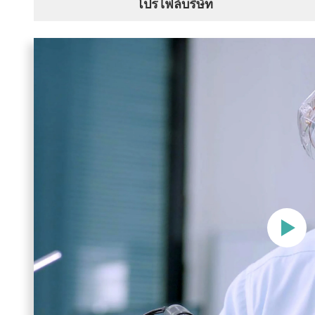
โปรไฟล์บริษัท