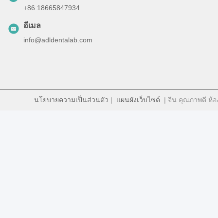
+86 18665847934
อีเมล
info@adldentalab.com
นโยบายความเป็นส่วนตัว
|
แผนผังเว็บไซต์
| จีน คุณภาพดี ห้อง