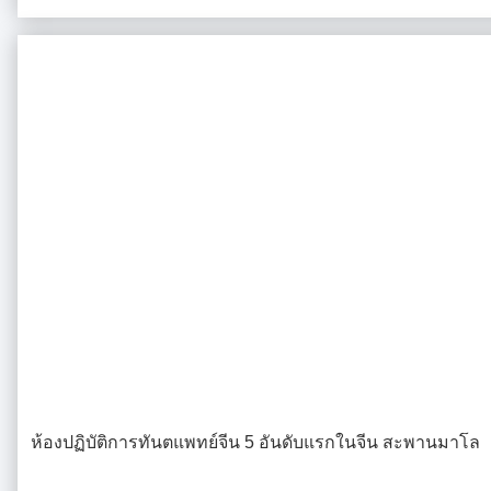
ห้องปฏิบัติการทันตแพทย์จีน 5 อันดับแรกในจีน สะพานมาโล