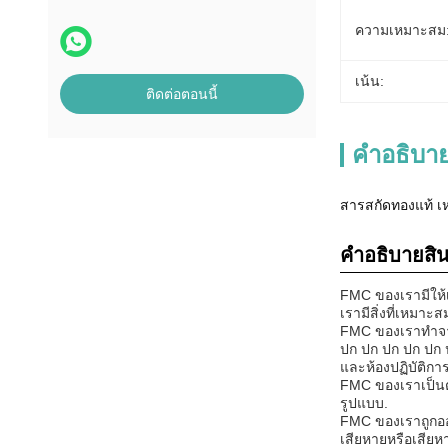
ความเหมาะสม
เน้น:
ติดต่อตอนนี้
คําอธิบาย
สารสกัดทองแท้ เ
คําอธิบายสิน
FMC ของเรามีให้
เรามีสิ่งที่เหมาะ
FMC ของเราทําจาก
ปก ปก ปก ปก ปก 
และห้องปฏิบัติกา
FMC ของเราเป็นตั
รูปแบบ.
FMC ของเราถูกออก
เสียหายหรือเสียห