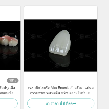
วิดีโอ
บปรุงเพื่อ
เซรามิกไฮบริด Vita Enamic สำหรับงานทันต
ิกและห้อง
กรรมจากประเทศจีน พร้อมความโปร่งแสง
ากหลาย
สำหรับการบูรณะฟันซี่เดียว
หา ราคา ที่ ดี ที่สุด