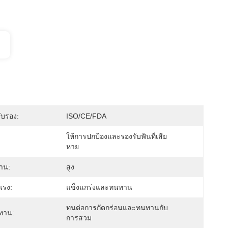
ับรอง:
ISO/CE/FDA
ให้การปกป้องและรองรับฟันที่เสีย
หาย
าน:
สูง
แรง:
แข็งแกร่งและทนทาน
ทนต่อการกัดกร่อนและทนทานกับ
ทาน:
การสวม