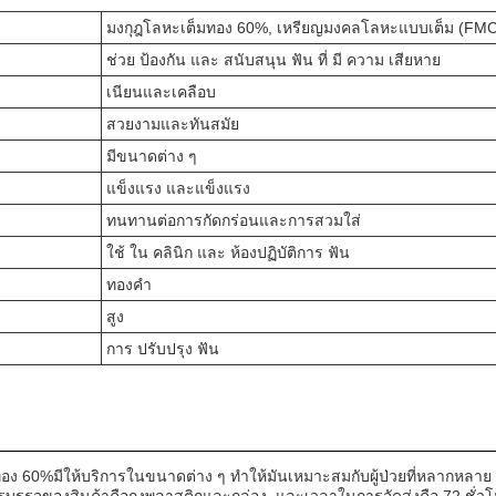
มงกุฎโลหะเต็ม
ทอง 60%
, เหรียญมงคลโลหะแบบเต็ม (FMC
ช่วย ป้องกัน และ สนับสนุน ฟัน ที่ มี ความ เสียหาย
เนียนและเคลือบ
สวยงามและทันสมัย
มีขนาดต่าง ๆ
แข็งแรง และแข็งแรง
ทนทานต่อการกัดกร่อนและการสวมใส่
ใช้ ใน คลินิก และ ห้องปฏิบัติการ ฟัน
ทองคํา
สูง
การ ปรับปรุง ฟัน
อง 60%
มีให้บริการในขนาดต่าง ๆ ทําให้มันเหมาะสมกับผู้ป่วยที่หลากหลาย