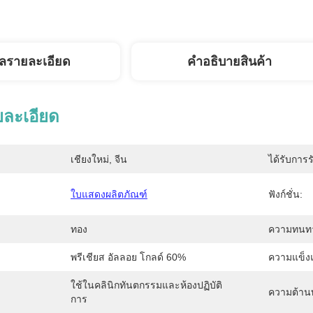
ูลรายละเอียด
คําอธิบายสินค้า
ยละเอียด
เชียงใหม่, จีน
ได้รับการร
ใบแสดงผลิตภัณฑ์
ฟังก์ชั่น:
ทอง
ความทนท
พรีเชียส อัลลอย โกลด์ 60%
ความแข็ง
ใช้ในคลินิกทันตกรรมและห้องปฏิบัติ
ความต้าน
การ