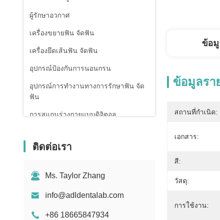
ผู้รักษาอวกาศ
เครื่องขยายฟัน จัดฟัน
ข้อม
เครื่องยึดเส้นฟัน จัดฟัน
อุปกรณ์ป้องกันการนอนกรน
ข้อมูลรา
อุปกรณ์การทํางานทางการรักษาฟัน จัด
ฟัน
สถานที่กำเนิด:
การสแกนร่างกายแบบดิจิตอล
เอกสาร:
ติดต่อเรา
สี:
Ms. Taylor Zhang
วัสดุ:
info@adldentalab.com
การใช้งาน:
+86 18665847934