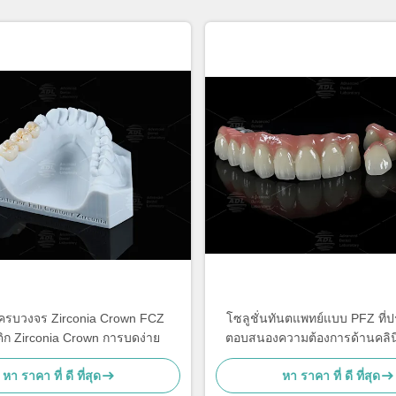
ครบวงจร Zirconia Crown FCZ
โซลูชั่นทันตแพทย์แบบ PFZ ที่ปรั
ิก Zirconia Crown การบดง่าย
ตอบสนองความต้องการด้านคลิน
ปฏิบัติการทันตแพทย์ที่หล
หา ราคา ที่ ดี ที่สุด
หา ราคา ที่ ดี ที่สุด