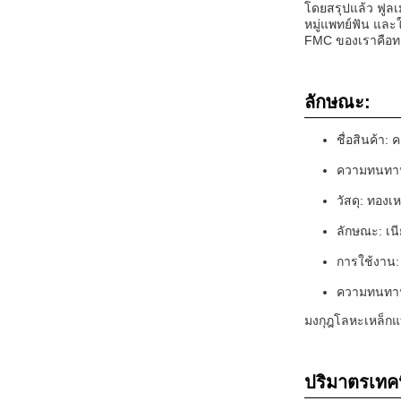
โดยสรุปแล้ว ฟูลเ
หมู่แพทย์ฟัน และใ
FMC ของเราคือทา
ลักษณะ:
ชื่อสินค้า: 
ความทนทาน
วัสดุ: ทองเ
ลักษณะ: เน
การใช้งาน:
ความทนทาน
มงกุฎโลหะเหล็กแ
ปริมาตรเทค