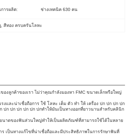
การผลิต:
ช่างเทคนิค 630 คน
ฎ
, 
สีทอง ครบครันโลหะ
องลูกค้าของเรา ไม่ว่าคุณกําลังมองหา FMC ขนาดเล็กหรือใหญ่
และน่าเชื่อถือการ ใช้ โลหะ เต็ม ตัว ทํา ให้ เครื่อง ปก ปก ปก ปก
ปก ปก ปก ปก ปก ปกทําให้มันเป็นทางออกที่ยาวนานสําหรับคลินิก
ละขนาดของฟันส่วนใหญ่ทําให้เป็นผลิตภัณฑ์ที่สามารถใช้ได้ในหลาย
 เป็นทางแก้ไขที่น่าเชื่อถือและมีประสิทธิภาพในการรักษาฟันที่