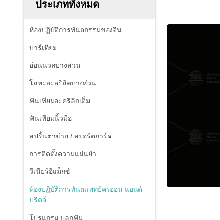
ประเภททั้งหมด
ห้องปฏิบัติการทันตกรรมของจีน
บาร์เทียม
อ่อนนวลบางส่วน
โลหะอะคริลิคบางส่วน
ฟันเทียมอะคริลิกเต็ม
ฟันเทียมนิ้วมือ
สปริ้นตาข่าย / สปอร์ตการ์ด
การติดตั้งความแม่นยํา
วีเนียร์อีแม็กซ์
ห้องปฏิบัติการทันตแพทย์ครออน แอนด์
บริดจ์
โปรแกรม ปลูกฟัน