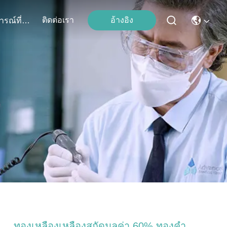
ติดต่อเรา
อ้างอิง
เหตุการณ์ที่เกิดขึ้น
ทองเหลืองเหลืองสกัดมูลค่า 60% ทองคํา