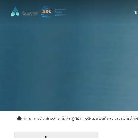
บ
บ้าน
>
ผลิตภัณฑ์
>
ห้องปฏิบัติการทันตแพทย์ครออน แอนด์ บริ