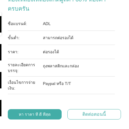
ครบครัน
ชื่อแบรนด์:
ADL
ขั้นต่ำ:
สามารถต่อรองได้
ราคา:
ต่อรองได้
รายละเอียดการ
ถุงพลาสติกและกล่อง
บรรจุ:
เงื่อนไขการจ่าย
Paypal หรือ T/T
เงิน:
ติดต่อตอนนี้
หา ราคา ที่ ดี ที่สุด