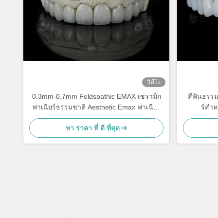
วิดีโอ
0.3mm-0.7mm Feldspathic EMAX เซรามิก
สีฟันธรรม
ฟาเนียร์ธรรมชาติ Aesthetic Emax ฟาเนียร์
ร์สํา
ฟัน
หา ราคา ที่ ดี ที่สุด