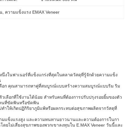
ัน
, 
ความแข็งแรง EMAX Veneer
่งในฟาเนอร์ที่แข็งแกร่งที่สุดในตลาดวัสดุที่รู้จักด้วยความแข็ง
น
้เลือก คุณสามารถหาคู่ที่สมบูรณ์แบบสร้างความสมบูรณ์แบบริม ริม
ือกที่ใช้งานได้น้อย สําหรับคนที่ต้องการปรับปรุงรอยยิ้มของตัว
นที่ขัดฟันหรือขัดฟัน
ห้เกิดปฏิกิริยาภูมิแพ้หรือผลกระทบต่อสุขภาพผลิตจากวัสดุที่
ติ ความแข็งแรงสูง และความทนทานยาวนานและความต้องการในกา
วกเขาโดยไม่เสี่ยงสุขภาพของพวกเขาลงทุนใน E.MAX Veneer วันนี้และ