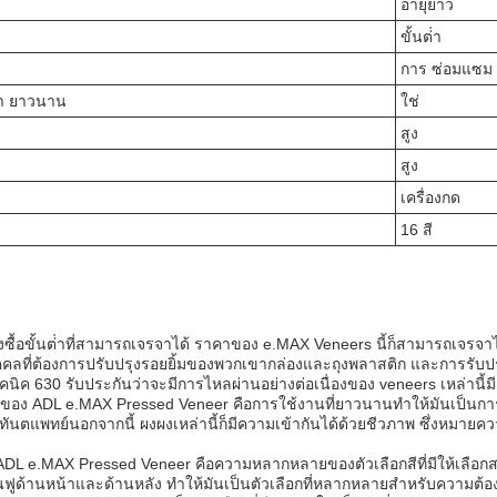
อายุยาว
ขั้นต่ํา
การ ซ่อมแซม 
ลา ยาวนาน
ใช่
สูง
สูง
เครื่องกด
16 สี
ซื้อขั้นต่ําที่สามารถเจรจาได้ ราคาของ e.MAX Veneers นี้ก็สามารถเจรจาได้เ
ุคคลที่ต้องการปรับปรุงรอยยิ้มของพวกเขากล่องและถุงพลาสติก และการร
นิค 630 รับประกันว่าจะมีการไหลผ่านอย่างต่อเนื่องของ veneers เหล่านี้มีอ
ัญของ ADL e.MAX Pressed Veneer คือการใช้งานที่ยาวนานทําให้มันเป็นกา
นตแพทย์นอกจากนี้ ผงผงเหล่านี้ก็มีความเข้ากันได้ด้วยชีวภาพ ซึ่งหมายความ
 ADL e.MAX Pressed Veneer คือความหลากหลายของตัวเลือกสีที่มีให้เลือกสร้
นฟูด้านหน้าและด้านหลัง ทําให้มันเป็นตัวเลือกที่หลากหลายสําหรับความต้