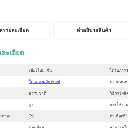
ูลรายละเอียด
คําอธิบายสินค้า
ยละเอียด
เชียงใหม่, จีน
ได้รับการร
ใบแสดงผลิตภัณฑ์
ความทนท
ธรรมชาติ
วิธีการผลิ
สูง
การใช้งาน
ีวภาพ:
ใช่
ตัวเลือกสี:
น้อยที่สุด
สามารถใน