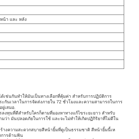
หน้า และ หลัง
ช่นกันทําให้มันเป็นทางเลือกที่คุ้มค่า สําหรับการปฏิบัติการ
ับประกันเวลาในการจัดส่งภายใน 72 ชั่วโมงและความสามารถในการ
ยู่เสมอ.
รลงทุนที่ดีสําหรับใครก็ตามที่มองหาทางแก้ไขระยะยาว สําหรับ
ว่า มันปลอดภัยในการใช้ และจะไม่ทําให้เกิดปฏิกิริยาที่ไม่ดีใน
างความสะดวกสบายสีหน้ายิ้มที่ดูเป็นธรรมชาติ สีหน้ายิ้มนี้เห
องการด้านฟัน