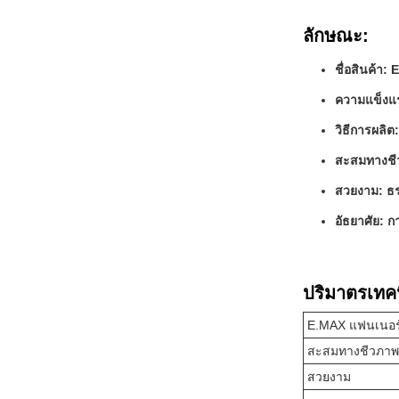
ลักษณะ:
ชื่อสินค้า
ความแข็งแร
วิธีการผลิต:
สะสมทางชีว
สวยงาม: ธ
อัธยาศัย: ก
ปริมาตรเทค
E.MAX แฟนเนอร
สะสมทางชีวภาพ
สวยงาม