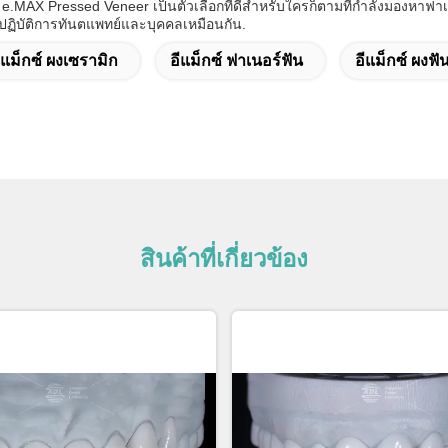
.MAX Pressed Veneer เป็นตัวเลือกที่ดีสําหรับใครก็ตามที่กําลังมองหาฟ
ารปฏิบัติการทันตแพทย์และบุคคลเหมือนกัน.
ีแม็กซ์ ผงเซรามิก
อีแม็กซ์ ฟาเนอร์ฟัน
อีแม็กซ์ ผงฟั
สินค้าที่เกี่ยวข้อง