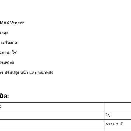
: EMAX Veneer
งสูง
 เครื่องกด
ภาพ: ใช่
รรมชาติ
าร ปรับปรุง หน้า และ หน้าหลัง
นิค:
์
ใช่
ธรรมชาติ