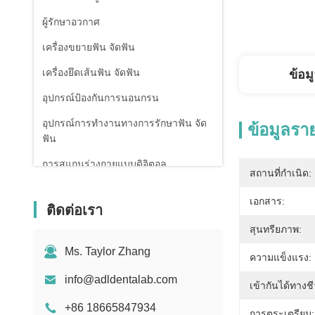
ผู้รักษาอวกาศ
เครื่องขยายฟัน จัดฟัน
เครื่องยึดเส้นฟัน จัดฟัน
ข้อม
อุปกรณ์ป้องกันการนอนกรน
อุปกรณ์การทํางานทางการรักษาฟัน จัด
ข้อมูลรา
ฟัน
การสแกนร่างกายแบบดิจิตอล
สถานที่กำเนิด:
เอกสาร:
ติดต่อเรา
สุนทรียภาพ:
Ms. Taylor Zhang
ความแข็งแรง:
info@adldentalab.com
เข้ากันได้ทางช
+86 18665847934
การตระเตรียม: