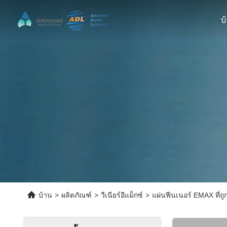
บ
บ้าน
>
ผลิตภัณฑ์
>
วีเนียร์อีแม็กซ์
>
แผ่นฟีนเนอร์ EMAX ที่ถ