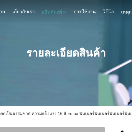
้าน
เกี่ยวกับเรา
การใช้งาน
วิดีโอ
ผลิตภัณฑ์
รายละเอียดสินค้า
ูกกดเป็นธรรมชาติ ความแข็งแรง 16 สี Emax ฟีนเนอร์ฟีนเนอร์ฟีนเนอร์ฟีนเน