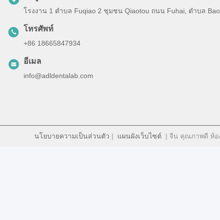
โรงงาน 1 ตําบล Fuqiao 2 ชุมชน Qiaotou ถนน Fuhai, ตําบล Baoan
โทรศัพท์
+86 18665847934
อีเมล
info@adldentalab.com
นโยบายความเป็นส่วนตัว
|
แผนผังเว็บไซต์
| จีน คุณภาพดี ห้อง