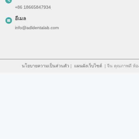
+86 18665847934
อีเมล
info@adldentalab.com
นโยบายความเป็นส่วนตัว
|
แผนผังเว็บไซต์
| จีน คุณภาพดี ห้อง