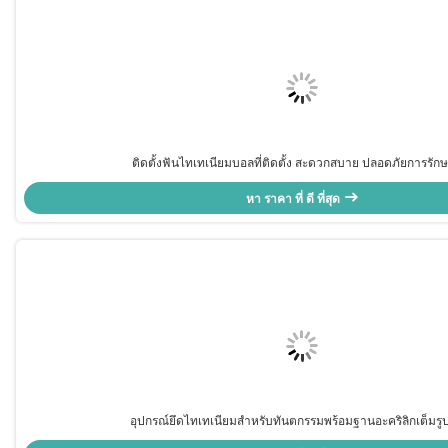
ติดตั้งฟันไทเทเนียมบอลที่ติดตั้ง สะดวกสบาย ปลอดภัยการรัก
หา ราคา ที่ ดี ที่สุด
อุปกรณ์ยึดไทเทเนียมสำหรับทันตกรรมพร้อมฐานอะคริลิกเต็มร