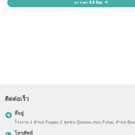
หา ราคา ที่ ดี ที่สุด
ติดต่อเร็ว
ที่อยู่
โรงงาน 1 ตําบล Fuqiao 2 ชุมชน Qiaotou ถนน Fuhai, ตําบล Baoan
โทรศัพท์