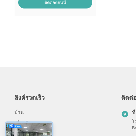
ติดต่อตอนนี้
ลิงค์รวดเร็ว
ติดต่อ
บ้าน
ที่
โ
เกี่ยวกับเรา
Ba
ผลิตภัณฑ์