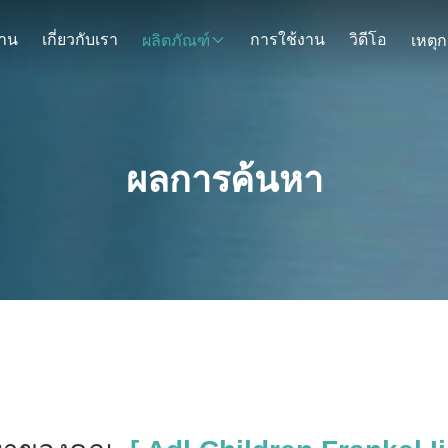
้าน
เกี่ยวกับเรา
การใช้งาน
วิดีโอ
ผลิตภัณฑ์
ผลการค้นหา