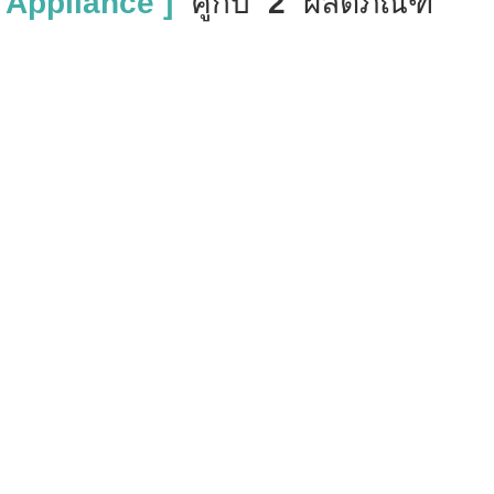
 Appliance ]
คู่กับ
2
ผลิตภัณฑ์