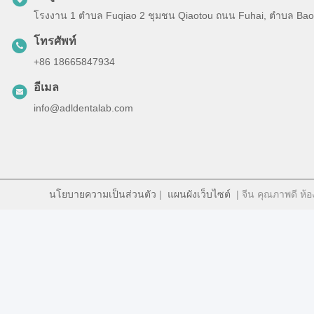
โรงงาน 1 ตําบล Fuqiao 2 ชุมชน Qiaotou ถนน Fuhai, ตําบล Baoan
โทรศัพท์
+86 18665847934
อีเมล
info@adldentalab.com
นโยบายความเป็นส่วนตัว
|
แผนผังเว็บไซต์
| จีน คุณภาพดี ห้อง